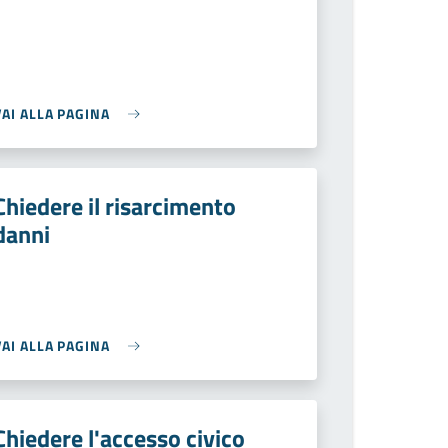
VAI ALLA PAGINA
Chiedere il risarcimento
danni
VAI ALLA PAGINA
Chiedere l'accesso civico