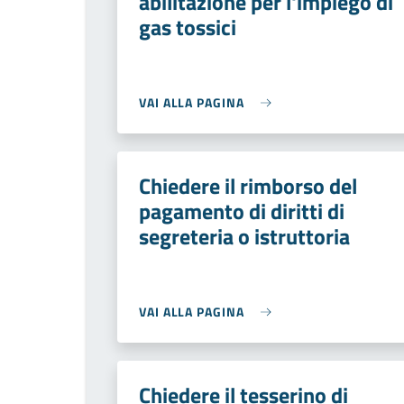
abilitazione per l'impiego di
gas tossici
VAI ALLA PAGINA
Chiedere il rimborso del
pagamento di diritti di
segreteria o istruttoria
VAI ALLA PAGINA
Chiedere il tesserino di