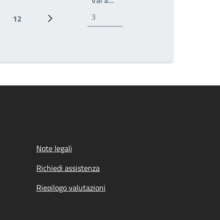
12
Ultima pagina
Prossima pagina
Note legali
Richiedi assistenza
Riepilogo valutazioni