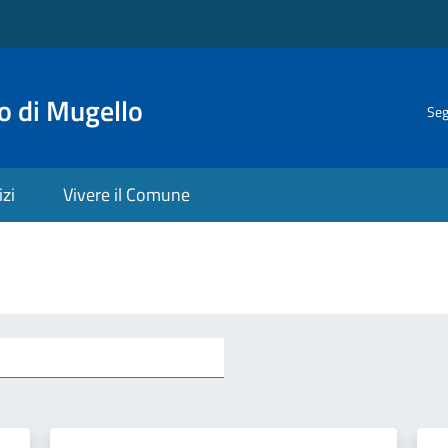
o di Mugello
Seg
izi
Vivere il Comune