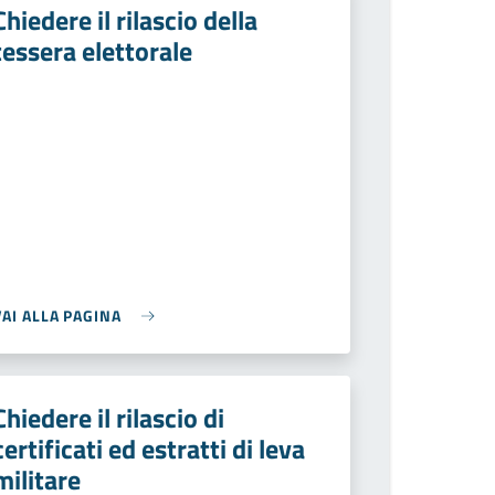
Chiedere il rilascio della
tessera elettorale
VAI ALLA PAGINA
Chiedere il rilascio di
certificati ed estratti di leva
militare