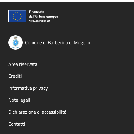
Comune di Barberino di Mugello
Footer menu
Area riservata
Crediti
Informativa privacy
Note legali
Dichiarazione di accessibilità
Contatti