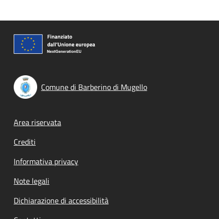
Comune di Barberino di Mugello
Footer menu
Area riservata
Crediti
Informativa privacy
Note legali
Dichiarazione di accessibilità