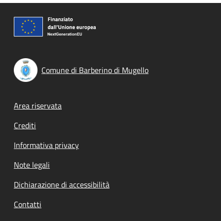
Comune di Barberino di Mugello
Footer menu
Area riservata
Crediti
Informativa privacy
Note legali
Dichiarazione di accessibilità
Contatti