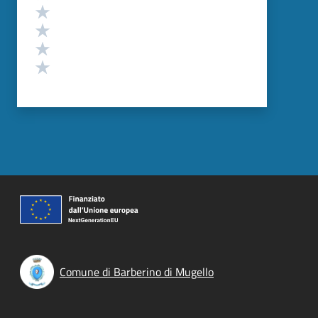
Valuta 4 stelle su 5
Valuta 3 stelle su 5
Valuta 2 stelle su 5
Valuta 1 stelle su 5
Comune di Barberino di Mugello