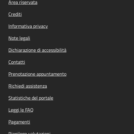
Footer menu
Area riservata
Crediti
Informativa privacy
Note legali
Dichiarazione di accessibilità
Contatti
Prenotazione appuntamento
Richiedi assistenza
Statistiche del portale
Leggi le FAQ
Pagamenti
Riepilogo valutazioni