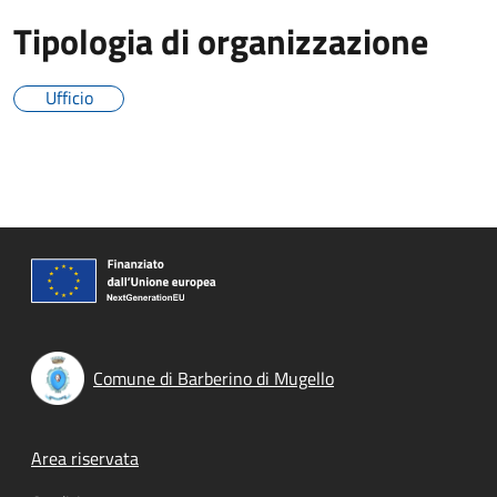
Tipologia di organizzazione
Ufficio
Comune di Barberino di Mugello
Footer menu
Area riservata