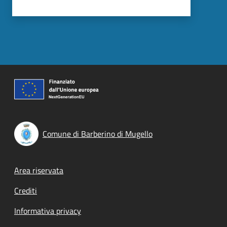
Comune di Barberino di Mugello
Footer menu
Area riservata
Crediti
Informativa privacy