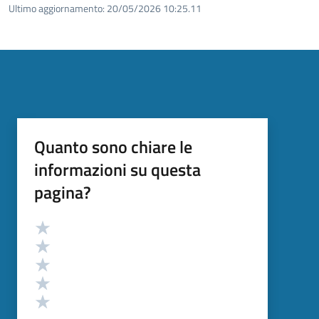
Ultimo aggiornamento:
20/05/2026 10:25.11
Quanto sono chiare le
informazioni su questa
pagina?
Valutazione
Valuta 5 stelle su 5
Valuta 4 stelle su 5
Valuta 3 stelle su 5
Valuta 2 stelle su 5
Valuta 1 stelle su 5