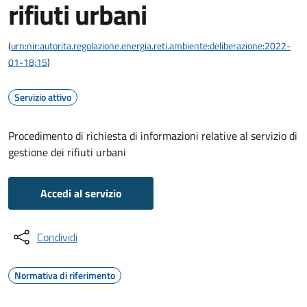
rifiuti urbani
(
urn:nir:autorita.regolazione.energia.reti.ambiente:deliberazione:2022-
01-18;15
)
Servizio attivo
Procedimento di richiesta di informazioni relative al servizio di
gestione dei rifiuti urbani
Accedi al servizio
Condividi
Normativa di riferimento