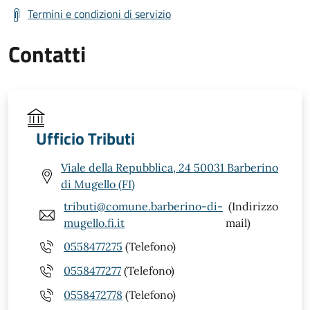
Termini e condizioni di servizio
Contatti
Ufficio Tributi
Viale della Repubblica, 24 50031 Barberino
di Mugello (FI)
tributi@comune.barberino-di-
(Indirizzo
mugello.fi.it
mail)
0558477275
(Telefono)
0558477277
(Telefono)
0558472778
(Telefono)