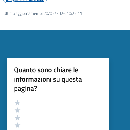
Ultimo aggiornamento:
20/05/2026 10:25.11
Quanto sono chiare le
informazioni su questa
pagina?
Valutazione
Valuta 5 stelle su 5
Valuta 4 stelle su 5
Valuta 3 stelle su 5
Valuta 2 stelle su 5