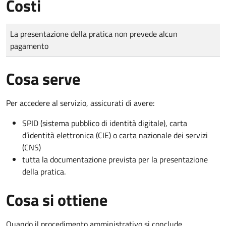
Costi
Tipo di pagamento
Importo
La presentazione della pratica non prevede alcun
pagamento
Cosa serve
Per accedere al servizio, assicurati di avere:
SPID (sistema pubblico di identità digitale), carta
d’identità elettronica (CIE) o carta nazionale dei servizi
(CNS)
tutta la documentazione prevista per la presentazione
della pratica.
Cosa si ottiene
Quando il procedimento amministrativo si conclude