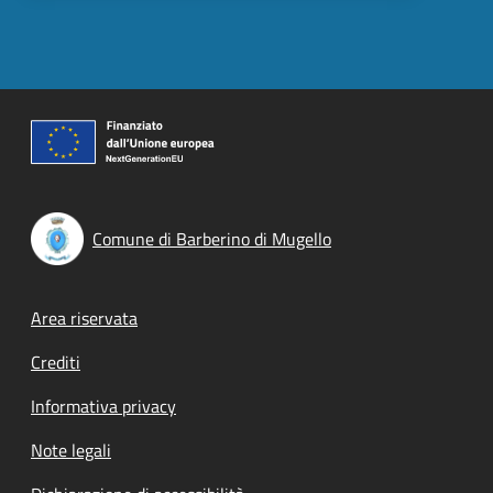
Comune di Barberino di Mugello
Footer menu
Area riservata
Crediti
Informativa privacy
Note legali