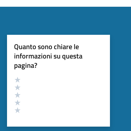
Quanto sono chiare le
informazioni su questa
pagina?
Valutazione
Valuta 5 stelle su 5
Valuta 4 stelle su 5
Valuta 3 stelle su 5
Valuta 2 stelle su 5
Valuta 1 stelle su 5