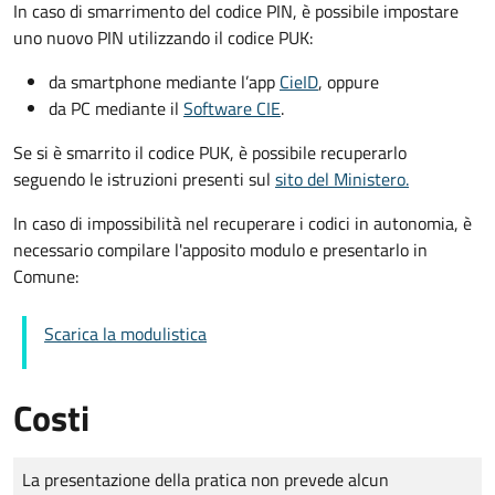
In caso di smarrimento del codice PIN, è possibile impostare
uno nuovo PIN utilizzando il codice PUK:
da smartphone mediante l’app
CieID
, oppure
da PC mediante il
Software CIE
.
Se si è smarrito il codice PUK, è possibile recuperarlo
seguendo le istruzioni presenti sul
sito del Ministero.
In caso di impossibilità nel recuperare i codici in autonomia, è
necessario compilare l'apposito modulo e presentarlo in
Comune:
Scarica la modulistica
Costi
Tipo di pagamento
Importo
La presentazione della pratica non prevede alcun