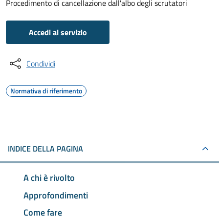
Procedimento di cancellazione dall'albo degli scrutatori
Accedi al servizio
Condividi
Normativa di riferimento
INDICE DELLA PAGINA
A chi è rivolto
Approfondimenti
Come fare