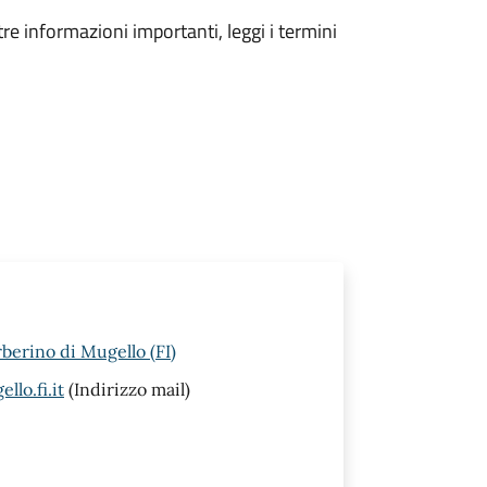
tre informazioni importanti, leggi i termini
rberino di Mugello (FI)
lo.fi.it
(Indirizzo mail)