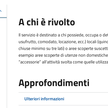
A chi è rivolto
Il servizio è destinato a chi possiede, occupa o det
usufrutto, comodato, locazione, ecc.) locali (quindi
chiuse minimo su tre lati) o aree scoperte suscettib
esempio aree scoperte di utenze non domestiche
“accessorie” all'attività svolta come quelle utilizza
Approfondimenti
Ulteriori informazioni