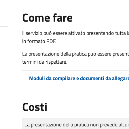
Come fare
Il servizio può essere attivato presentando tutta
in formato PDF.
La presentazione della pratica può essere presen
termini da rispettare.
Moduli da compilare e documenti da allegar
Costi
Tipo di pagamento
Importo
La presentazione della pratica non prevede al