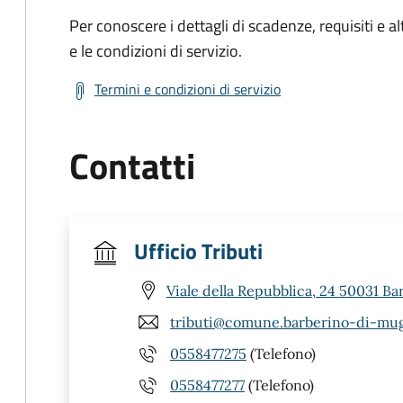
Per conoscere i dettagli di scadenze, requisiti e al
e le condizioni di servizio.
Termini e condizioni di servizio
Contatti
Ufficio Tributi
Viale della Repubblica, 24 50031 Ba
tributi@comune.barberino-di-mugel
0558477275
(Telefono)
0558477277
(Telefono)