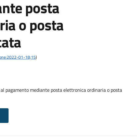
nte posta
ria o posta
cata
azione:2022-01-18;15
)
o al pagamento mediante posta elettronica ordinaria o posta