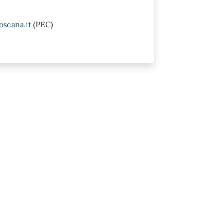
oscana.it
(PEC)