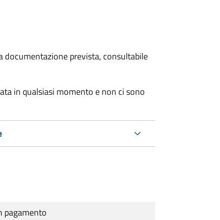
 la documentazione prevista, consultabile
tata in qualsiasi momento e non ci sono
e
cun pagamento