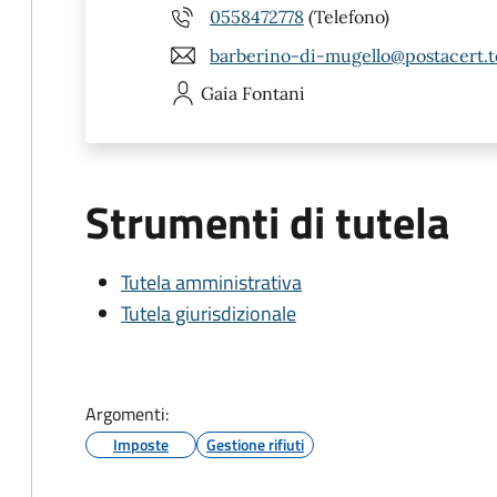
0558472778
(Telefono)
barberino-di-mugello@postacert.t
Gaia
Fontani
Strumenti di tutela
Tutela amministrativa
Tutela giurisdizionale
Argomenti:
Imposte
Gestione rifiuti