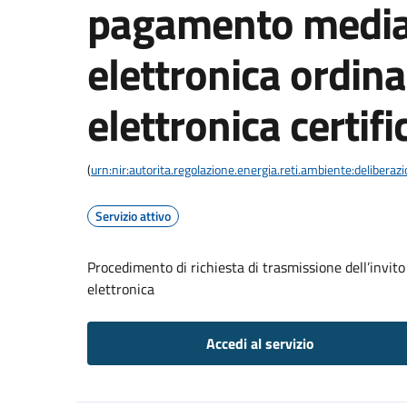
pagamento media
elettronica ordina
elettronica certifi
(
urn:nir:autorita.regolazione.energia.reti.ambiente:deliber
Servizio attivo
Procedimento di richiesta di trasmissione dell’invit
elettronica
Accedi al servizio