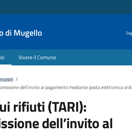
o di Mugello
Seg
izi
Vivere il Comune
enzioni
/
trasmissione dell’invito al pagamento mediante posta elettronica ordi
i rifiuti (TARI):
ssione dell’invito al