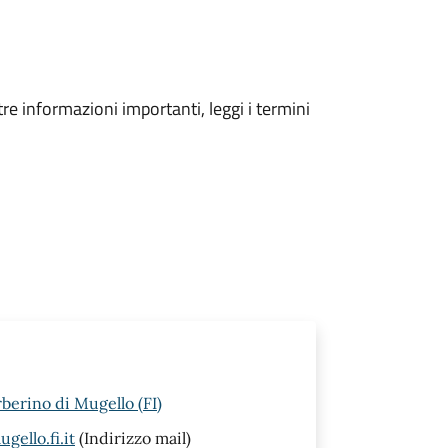
tre informazioni importanti, leggi i termini
rberino di Mugello (FI)
ello.fi.it
(Indirizzo mail)