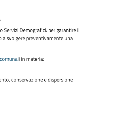
…
 Servizi Demografici: per garantire il
nuto a svolgere preventivamente una
 comunal
i in materia:
ento, conservazione e dispersione