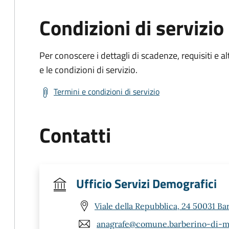
Condizioni di servizio
Per conoscere i dettagli di scadenze, requisiti e al
e le condizioni di servizio.
Termini e condizioni di servizio
Contatti
Ufficio Servizi Demografici
Viale della Repubblica, 24 50031 Ba
anagrafe@comune.barberino-di-mug