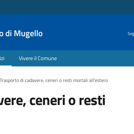
o di Mugello
Seg
izi
Vivere il Comune
Trasporto di cadavere, ceneri o resti mortali all'estero
ere, ceneri o resti