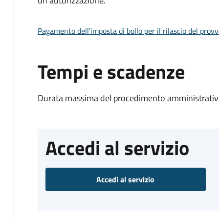
un'autorizzazione.
Pagamento dell'imposta di bollo per il rilascio del prov
Tempi e scadenze
Durata massima del procedimento amministrativo
Accedi al servizio
Accedi al servizio