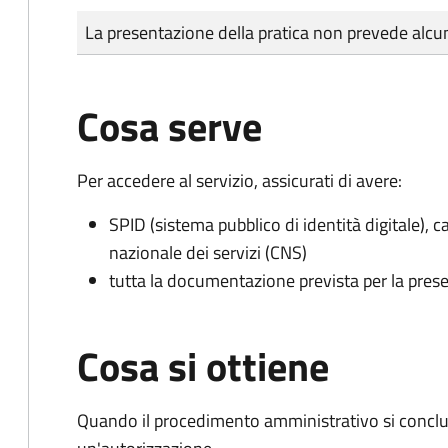
Tipo di pagamento
Importo
La presentazione della pratica non prevede al
Cosa serve
Per accedere al servizio, assicurati di avere:
SPID (sistema pubblico di identità digitale), ca
nazionale dei servizi (CNS)
tutta la documentazione prevista per la prese
Cosa si ottiene
Quando il procedimento amministrativo si conclu