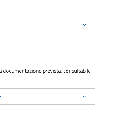
 la documentazione prevista, consultabile
e