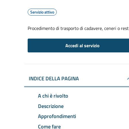
Servizio attivo
Procedimento di trasporto di cadavere, ceneri o resti
Accedi al servizio
INDICE DELLA PAGINA
A chi è rivolto
Descrizione
Approfondimenti
Come fare