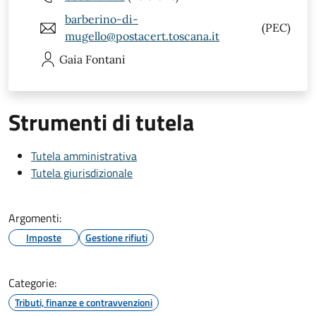
barberino-di-
(PEC)
mugello@postacert.toscana.it
Gaia
Fontani
Strumenti di tutela
Tutela amministrativa
Tutela giurisdizionale
Argomenti:
Imposte
Gestione rifiuti
Categorie:
Tributi, finanze e contravvenzioni