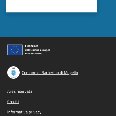
Comune di Barberino di Mugello
Footer menu
Area riservata
Crediti
Informativa privacy