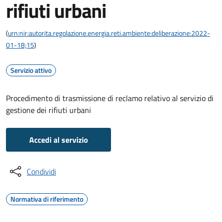
rifiuti urbani
(
urn:nir:autorita.regolazione.energia.reti.ambiente:deliberazione:2022-
01-18;15
)
Servizio attivo
Procedimento di trasmissione di reclamo relativo al servizio di
gestione dei rifiuti urbani
Accedi al servizio
Condividi
Normativa di riferimento