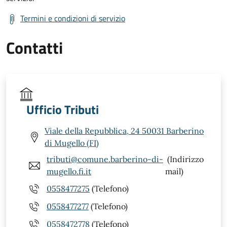
Termini e condizioni di servizio
Contatti
Ufficio Tributi
Viale della Repubblica, 24 50031 Barberino
di Mugello (FI)
tributi@comune.barberino-di-
(Indirizzo
mugello.fi.it
mail)
0558477275
(Telefono)
0558477277
(Telefono)
0558472778
(Telefono)