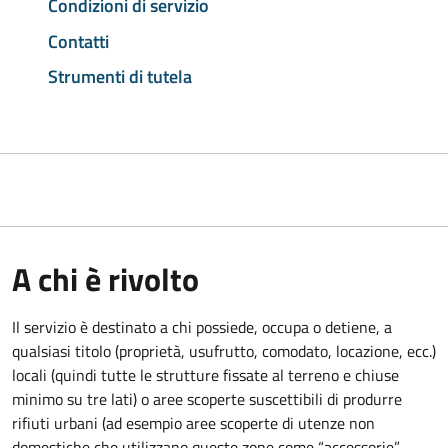
Condizioni di servizio
Contatti
Strumenti di tutela
A chi è rivolto
Il servizio è destinato a chi possiede, occupa o detiene, a
qualsiasi titolo (proprietà, usufrutto, comodato, locazione, ecc.)
locali (quindi tutte le strutture fissate al terreno e chiuse
minimo su tre lati) o aree scoperte suscettibili di produrre
rifiuti urbani (ad esempio aree scoperte di utenze non
domestiche che utilizzano queste zone come “accessorie”