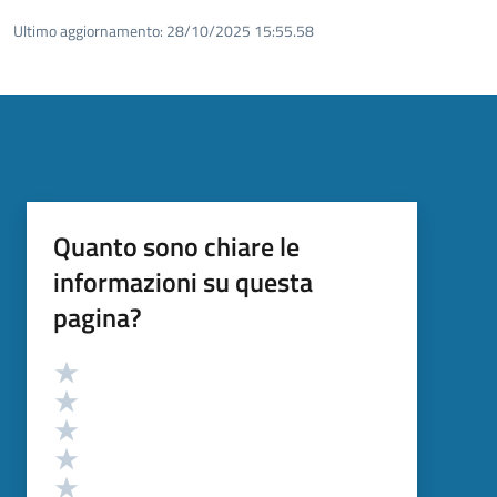
Ultimo aggiornamento:
28/10/2025 15:55.58
Quanto sono chiare le
informazioni su questa
pagina?
Valutazione
Valuta 5 stelle su 5
Valuta 4 stelle su 5
Valuta 3 stelle su 5
Valuta 2 stelle su 5
Valuta 1 stelle su 5