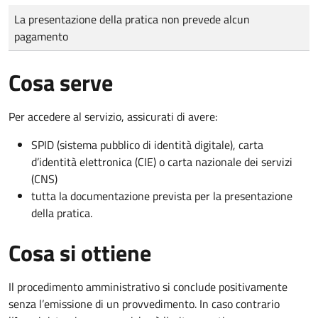
Tipo di pagamento
Importo
La presentazione della pratica non prevede alcun
pagamento
Cosa serve
Per accedere al servizio, assicurati di avere:
SPID (sistema pubblico di identità digitale), carta
d’identità elettronica (CIE) o carta nazionale dei servizi
(CNS)
tutta la documentazione prevista per la presentazione
della pratica.
Cosa si ottiene
Il procedimento amministrativo si conclude positivamente
senza l’emissione di un provvedimento. In caso contrario