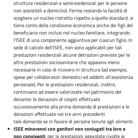
strutture residenziali e semiresidenziali per le persone
non assistibili a domicilio). Ferma restando la facoltà di
scegliere un nucleo ristretto rispetto a quello standard, si
tiene conto della condizione economica anche dei figli del
beneficiario non inclusi nel nucleo familiare, integrando
l’ISEE di una componente aggiuntiva per ciascun figlio. In
sede di calcolo dell’ISEE, non sono applicabili per tali
prestazioni residenziali alcune detrazioni previste per le
altre prestazioni sociosanitarie che appaiono meno
necessarie in caso di ricovero in struttura (ad esempio,
spese per collaboratori domestici ed addetti all’assistenza
personale). Per le prestazioni residenziali, inoltre,
continuano ad essere valorizzate nel patrimonio del
donante: le donazioni di cespiti effettuate
successivamente alla prima domanda di prestazioni e le
donazioni effettuate nei tre anni precedenti
tale domanda se in favore di persone tenute agli alimenti.
ISEE minorenni con genitori non coniugati tra loro e
non conviventi
: per le prestazioni agevolate rivolte ai