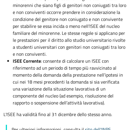
minorenni che siano figli di genitori non coniugati tra loro
e non conviventi occorre prendere in considerazione la
condizione del genitore non coniugato e non convivente
per stabilire se essa incida o meno nell’ISEE del nucleo
familiare del minorenne. Le stesse regole si applicano per
le prestazioni per il diritto allo studio universitario rivolte
a studenti universitari con genitori non coniugati tra loro
e non conviventi.
ISEE Corrente
: consente di calcolare un ISEE con
riferimento ad un periodo di tempo più ravvicinato al
momento della domanda della prestazione nell’ipotesi in
cui nei 18 mesi precedenti la domanda si sia verificata
una variazione della situazione lavorativa di un
componente del nucleo (ad esempio, risoluzione del
rapporto o sospensione dell’attività lavorativa).
L'ISEE ha validità fino al 31 dicembre dello stesso anno.
Per ulteriori informazioni, consulta il
sito dell'INPS
.