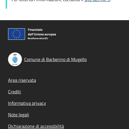
Comune di Barberino di Mugello
Footer menu
Area riservata
Crediti
Informativa privacy
Note legali
Dichiarazione di accessibilità