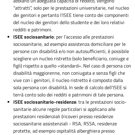
abbiano un’adeguata capacità di reddito, vengono
“attratti”, solo per le prestazioni universitarie, nel nucleo
dei genitori e pertanto l’ISEE tiene conto dei componenti
del nucleo dei genitori dello studente e dei loro relativi
redditi e patrimoni.
ISEE sociosanitario
: per l’accesso alle prestazioni
sociosanitarie, ad esempio assistenza domiciliare per le
persone con disabilità e/o non autosufficienti, è possibile
scegliere un nucleo ristretto (solo beneficiario, coniuge e
figli) rispetto a quello «standard». Nel caso di persona con
disabilità maggiorenne, non coniugata e senza figli che
vive con i genitori, il nucleo ristretto è composto dalla
sola persona con disabilità. In sede di calcolo dell’ISEE si
terrà conto solo dei redditi e patrimoni di tale persona.
ISEE sociosanitario-residenze
: tra le prestazioni socio-
sanitarie alcune regole particolari si applicano alle
prestazioni residenziali (ricoveri presso residenze
sociosanitarie assistenziali - RSA, RSSA, residenze
protette, ad esempio ospitalità alberghiera presso