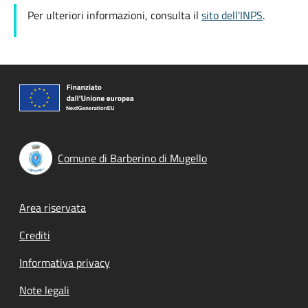
Per ulteriori informazioni, consulta il
sito dell'INPS
.
Comune di Barberino di Mugello
Footer menu
Area riservata
Crediti
Informativa privacy
Note legali