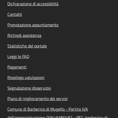
Dichiarazione di accessibilità
Contatti
Prenotazione appuntamento
Richiedi assistenza
Statistiche del portale
Leggi le FAQ
Pagamenti
Riepilogo valutazioni
Segnalazione disservizio
Piano di miglioramento dei servizi
Comune di Barberino di Mugello - Partita IVA
dell'amministrazione: 00649380482 - PEC: barberino-di-