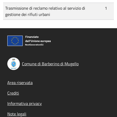
Trasmissione di reclamo relativo al servizio di
1
gestione dei rifiuti urbani
Comune di Barberino di Mugello
Footer menu
Area riservata
Crediti
Informativa privacy
Note legali