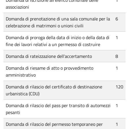
Domanda di iscrizione all'elenco comunale delle
1
associazioni
Domanda di prenotazione di una sala comunale per la
6
celebrazione di matrimoni o unioni civili
Domanda di proroga della data di inizio o della data di
1
fine dei lavori relativi a un permesso di costruire
Domanda di rateizzazione dell'accertamento
8
Domanda di riesame di atto o provvedimento
1
amministrativo
Domanda di rilascio del certificato di destinazione
120
urbanistica (CDU)
Domanda di rilascio del pass per transito di automezzi
1
pesanti
Domanda di rilascio del permesso temporaneo per
1