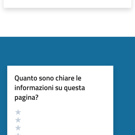
Quanto sono chiare le
informazioni su questa
pagina?
Valutazione
Valuta 5 stelle su 5
Valuta 4 stelle su 5
Valuta 3 stelle su 5
Valuta 2 stelle su 5